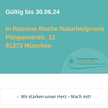
Post
Wir stärken unser Herz – Mach mit!
navigation