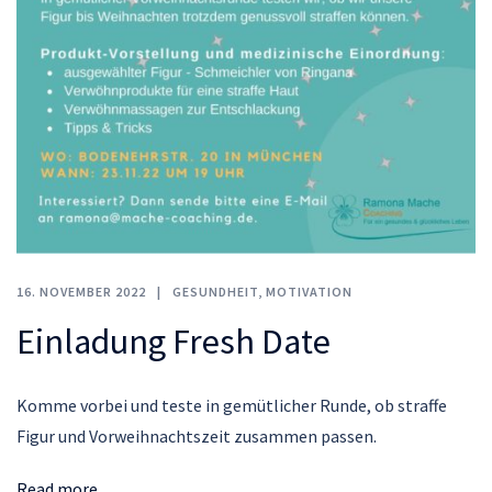
16. NOVEMBER 2022
GESUNDHEIT
,
MOTIVATION
Einladung Fresh Date
Komme vorbei und teste in gemütlicher Runde, ob straffe
Figur und Vorweihnachtszeit zusammen passen.
Read more