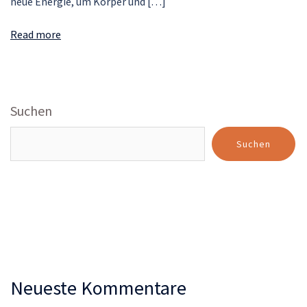
neue Energie, um Körper und […]
Read more
Suchen
Suchen
Neueste Kommentare