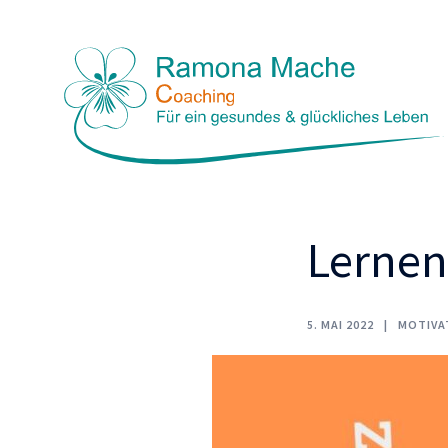
Skip
to
content
Lernen
5. MAI 2022
MOTIVA