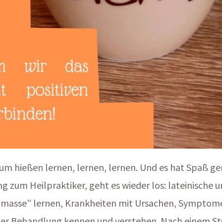
um hießen lernen, lernen, lernen. Und es hat Spaß gem
g zum Heilpraktiker, geht es wieder los: lateinische 
n masse” lernen, Krankheiten mit Ursachen, Symptom
her Behandlung kennen und verstehen. Nach einem Stu