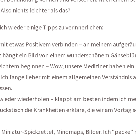
Also nichts leichter als das?
 sich wieder einige Tipps zu verinnerlichen:
 mit etwas Positivem verbinden – an meinem aufger
z hängt ein Bild von einem wunderschönem Gänsebl
eichtem beginnen – Wow, unsere Mediziner haben ein 
 Ich fange lieber mit einem allgemeinen Verständnis a
ssen.
ieder wiederholen – klappt am besten indem ich mei
ückstisch die Krankheiten erkläre, die wir am Vortag 
: Miniatur-Spickzettel, Mindmaps, Bilder. Ich “packe” 