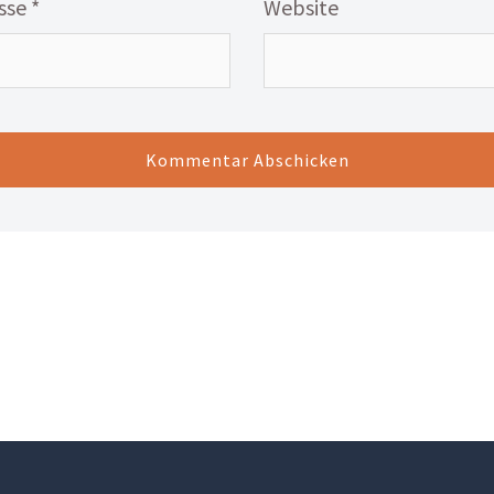
esse
*
Website