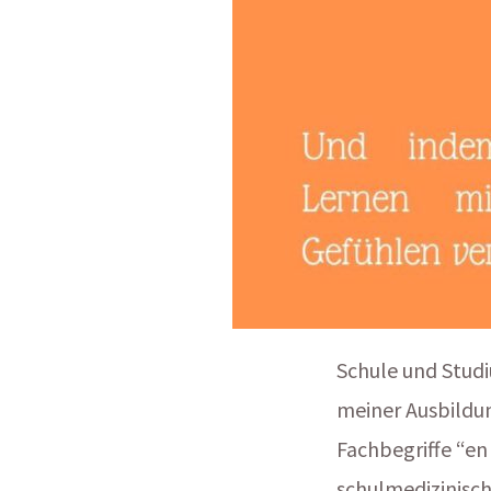
Schule und Studi
meiner Ausbildun
Fachbegriffe “e
schulmedizinisc