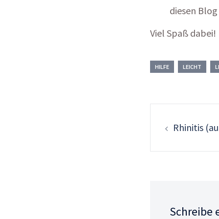
diesen Blog
Viel Spaß dabei!
HILFE
LEICHT
L
Post
navigation
Rhinitis (a
Schreibe