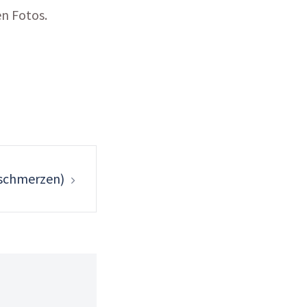
n Fotos.
sschmerzen)