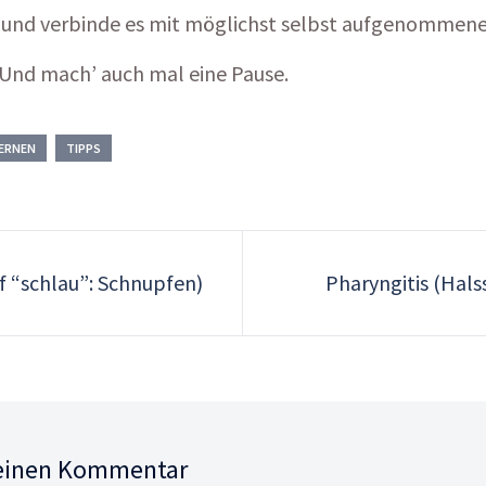
 und verbinde es mit möglichst selbst aufgenommene
 Und mach’ auch mal eine Pause.
ERNEN
TIPPS
uf “schlau”: Schnupfen)
Pharyngitis (Hal
 einen Kommentar