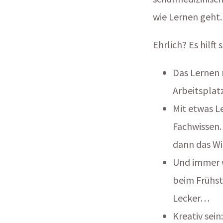
wie Lernen geht. 
Ehrlich? Es hilft
Das Lernen
Arbeitsplat
Mit etwas L
Fachwissen.
dann das Wi
Und immer w
beim Frühst
Lecker…
Kreativ sein