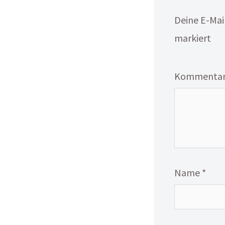
Deine E-Mail
markiert
Kommenta
Name
*