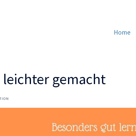
Home
 leichter gemacht
TION