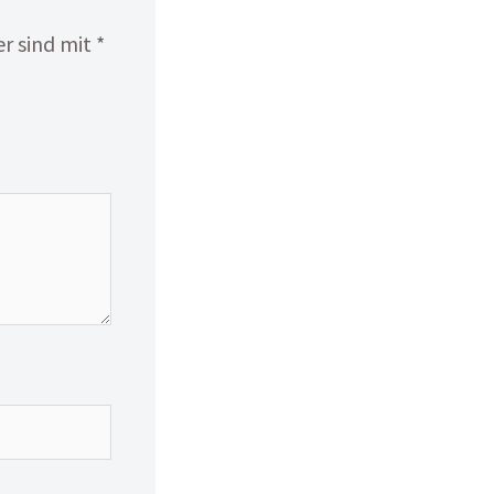
er sind mit
*